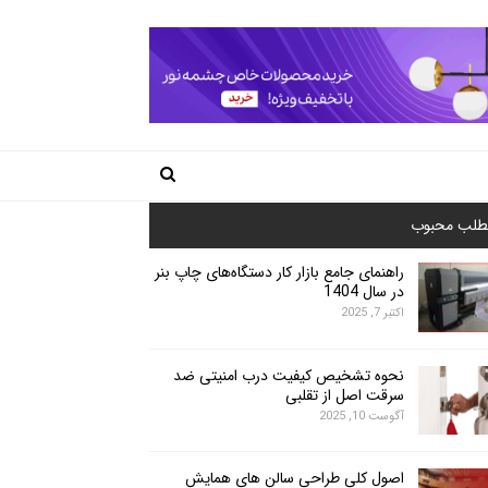
طلب محبوب
راهنمای جامع بازار کار دستگاه‌های چاپ بنر
در سال 1404
اکتبر 7, 2025
نحوه تشخیص کیفیت درب امنیتی ضد
سرقت اصل از تقلبی
آگوست 10, 2025
اصول کلی طراحی سالن های همایش