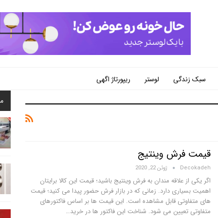
سبک زندگی
لوستر
ریپورتاژ اگهی
م
قیمت فرش وینتیج
Decokadeh
ژوئن 22, 2020
اگر یکی از علاقه مندان به فرش وینتیج باشید؛ قیمت این کالا برایتان
اهمیت بسیاری دارد. زمانی که در بازار فرش حضور پیدا می کنید؛ قیمت
های متفاوتی قابل مشاهده است. این قیمت ها بر اساس فاکتورهای
متفاوتی تعیین می شود. شناخت این فاکتور ها در خرید…