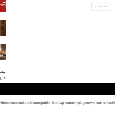
ادامه مطلب
مبلم
ادار
domains/decokadeh.com/public_html/wp-content/plugins/wp-rocket/inc/En