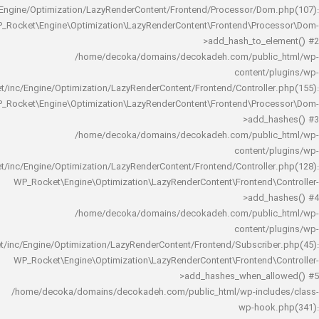
rocket/inc/Engine/Optimization/LazyRenderContent/Frontend/Processor/Do
WP_Rocket\Engine\Optimization\LazyRenderContent\Frontend\Pro
>add_hash_to_e
/home/decoka/domains/decokadeh.com/publi
content/
rocket/inc/Engine/Optimization/LazyRenderContent/Frontend/Controlle
WP_Rocket\Engine\Optimization\LazyRenderContent\Frontend\Pro
>add_h
/home/decoka/domains/decokadeh.com/publi
content/
rocket/inc/Engine/Optimization/LazyRenderContent/Frontend/Controlle
WP_Rocket\Engine\Optimization\LazyRenderContent\Frontend\
>add_h
/home/decoka/domains/decokadeh.com/publi
content/
rocket/inc/Engine/Optimization/LazyRenderContent/Frontend/Subscrib
WP_Rocket\Engine\Optimization\LazyRenderContent\Frontend\
>add_hashes_when_al
/home/decoka/domains/decokadeh.com/public_html/wp-inclu
wp-hook