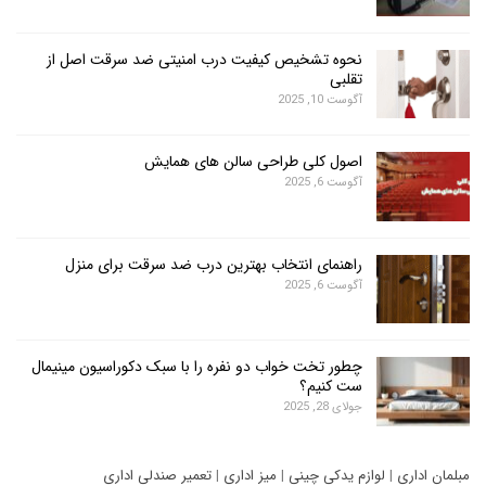
نحوه تشخیص کیفیت درب امنیتی ضد سرقت اصل از
تقلبی
آگوست 10, 2025
اصول کلی طراحی سالن های همایش
آگوست 6, 2025
راهنمای انتخاب بهترین درب ضد سرقت برای منزل
آگوست 6, 2025
چطور تخت خواب دو نفره را با سبک دکوراسیون مینیمال
ست کنیم؟
جولای 28, 2025
ری
|
لوازم یدکی چینی
|
میز اداری
|
تعمیر صندلی اداری