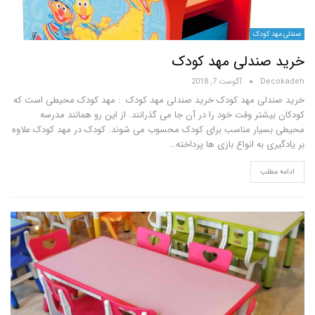
کودک
ندلی مهد کودک
D
آگوست 7, 2018
لی مهد کودک خرید صندلی مهد کودک : مهد کودک محیطی است که
تر وقت خود را در آن جا می گذرانند. از این رو همانند مدرسه
یار مناسب برای کودک محسوب می شوند. کودک در مهد کودک علاوه
 به انواع بازی ها پرداخته…
لب