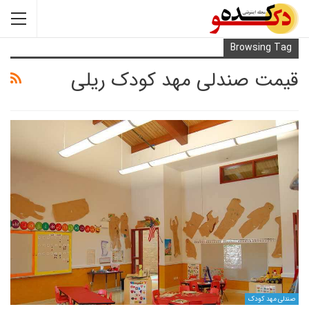
Browsi
 صندلی مهد کودک ریلی
کودک