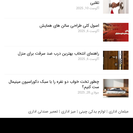
تقلبی
آگوست 10, 2025
اصول کلی طراحی سالن های همایش
آگوست 6, 2025
راهنمای انتخاب بهترین درب ضد سرقت برای منزل
آگوست 6, 2025
چطور تخت خواب دو نفره را با سبک دکوراسیون مینیمال
ست کنیم؟
جولای 28, 2025
ری
|
لوازم یدکی چینی
|
میز اداری
|
تعمیر صندلی اداری