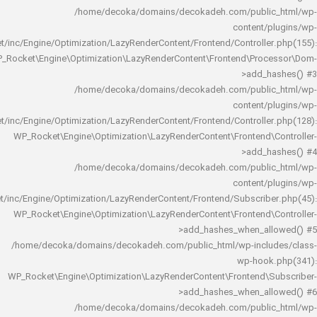
/home/decoka/domains/decokadeh.com/publi
content/
rocket/inc/Engine/Optimization/LazyRenderContent/Frontend/Controlle
WP_Rocket\Engine\Optimization\LazyRenderContent\Frontend\Pro
>add_h
/home/decoka/domains/decokadeh.com/publi
content/
rocket/inc/Engine/Optimization/LazyRenderContent/Frontend/Controlle
WP_Rocket\Engine\Optimization\LazyRenderContent\Frontend\
>add_h
/home/decoka/domains/decokadeh.com/publi
content/
rocket/inc/Engine/Optimization/LazyRenderContent/Frontend/Subscrib
WP_Rocket\Engine\Optimization\LazyRenderContent\Frontend\
>add_hashes_when_al
/home/decoka/domains/decokadeh.com/public_html/wp-inclu
wp-hook
WP_Rocket\Engine\Optimization\LazyRenderContent\Frontend\
>add_hashes_when_al
/home/decoka/domains/decokadeh.com/publi