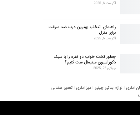
آگوست 6, 2025
راهنمای انتخاب بهترین درب ضد سرقت
برای منزل
آگوست 6, 2025
چطور تخت خواب دو نفره را با سبک
دکوراسیون مینیمال ست کنیم؟
جولای 28, 2025
ان اداری
|
لوازم یدکی چینی
|
میز اداری
|
تعمیر صندلی
ی