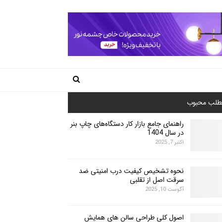
طلب محبوب
راهنمای جامع بازار کار دستگاه‌های چاپ بنر
در سال 1404
اکتبر 7, 2025
نحوه تشخیص کیفیت درب امنیتی ضد
سرقت اصل از تقلبی
آگوست 10, 2025
اصول کلی طراحی سالن های همایش