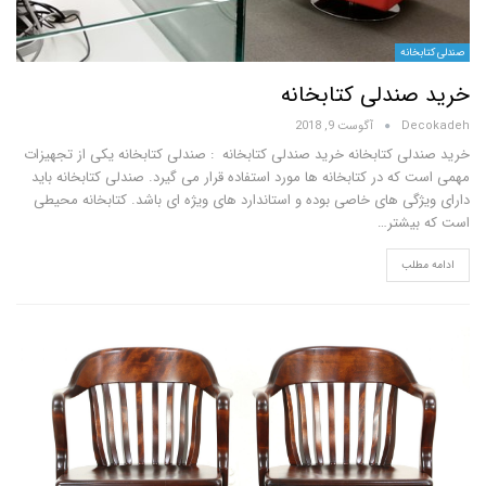
انه
ندلی کتابخانه
D
آگوست 9, 2018
ی کتابخانه خرید صندلی کتابخانه : صندلی کتابخانه یکی از تجهیزات
ه در کتابخانه ها مورد استفاده قرار می گیرد. صندلی کتابخانه باید
گی های خاصی بوده و استاندارد های ویژه ای باشد. کتابخانه محیطی
یشتر…
لب