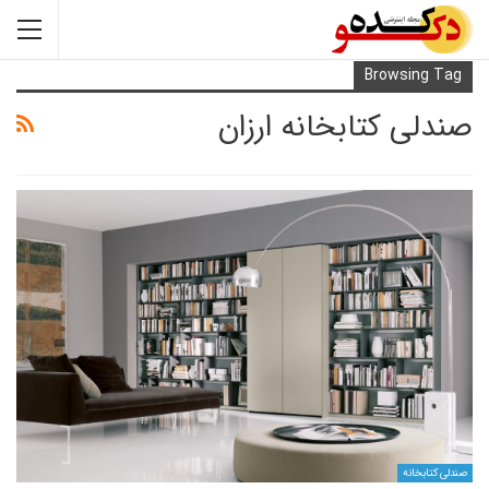
Browsi
 کتابخانه ارزان
انه