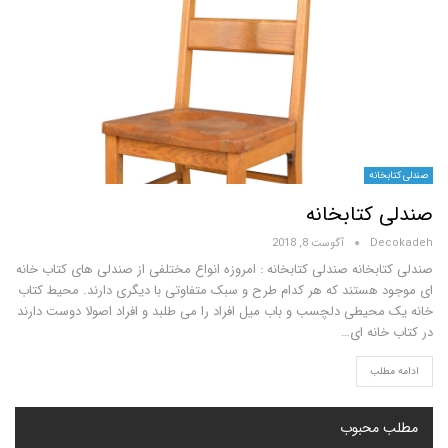
انه
کتابخانه
D
آگوست 8, 2018
خانه صندلی کتابخانه : امروزه انواع مختلفی از صندلی های کتاب خانه
هستند که هر کدام طرح و سبک متفاوتی با دیگری دارند. محیط کتاب
حیطی دلچسب و باب میل افراد را می طلبد و افراد اصولا دوست دارند
انه ای…
لب
محبوب