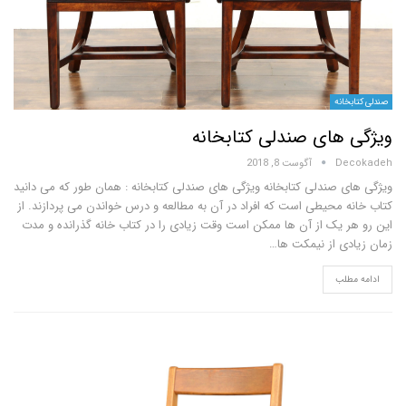
انه
های صندلی کتابخانه
D
آگوست 8, 2018
 صندلی کتابخانه ویژگی های صندلی کتابخانه : همان طور که می دانید
 محیطی است که افراد در آن به مطالعه و درس خواندن می پردازند. از
 یک از آن ها ممکن است وقت زیادی را در کتاب خانه گذرانده و مدت
ی از نیمکت ها…
لب