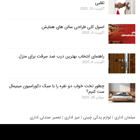
تقلبی
آگوست 10, 2025
اصول کلی طراحی سالن های همایش
آگوست 6, 2025
راهنمای انتخاب بهترین درب ضد سرقت برای منزل
آگوست 6, 2025
چطور تخت خواب دو نفره را با سبک دکوراسیون مینیمال
ست کنیم؟
جولای 28, 2025
ری
|
لوازم یدکی چینی
|
میز اداری
|
تعمیر صندلی اداری