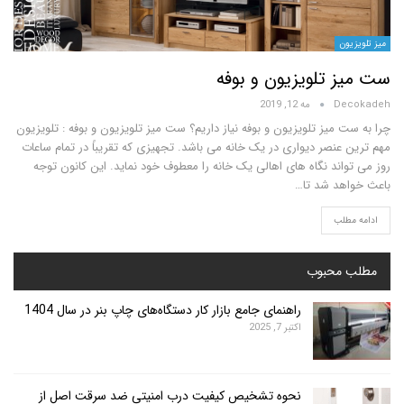
ن
 تلویزیون و بوفه
D
مه 12, 2019
میز تلویزیون و بوفه نیاز داریم؟ ست میز تلویزیون و بوفه : تلویزیون
عنصر دیواری در یک خانه می باشد. تجهیزی که تقریباً در تمام ساعات
اند نگاه های اهالی یک خانه را معطوف خود نماید. این کانون توجه
د شد تا…
لب
محبوب
راهنمای جامع بازار کار دستگاه‌های چاپ بنر در سال 1404
اکتبر 7, 2025
نحوه تشخیص کیفیت درب امنیتی ضد سرقت اصل از