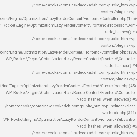
/home/decoka/domains/decokadeh.com/publi
content/
rocket/inc/Engine/Optimization/LazyRenderContent/Frontend/Controlle
WP_Rocket\Engine\Optimization\LazyRenderContent\Frontend\Pro
>add_h
/home/decoka/domains/decokadeh.com/publi
content/
rocket/inc/Engine/Optimization/LazyRenderContent/Frontend/Controlle
WP_Rocket\Engine\Optimization\LazyRenderContent\Frontend\
>add_h
/home/decoka/domains/decokadeh.com/publi
content/
rocket/inc/Engine/Optimization/LazyRenderContent/Frontend/Subscrib
WP_Rocket\Engine\Optimization\LazyRenderContent\Frontend\
>add_hashes_when_al
/home/decoka/domains/decokadeh.com/public_html/wp-inclu
wp-hook
WP_Rocket\Engine\Optimization\LazyRenderContent\Frontend\
>add_hashes_when_al
/home/decoka/domains/decokadeh.com/publi