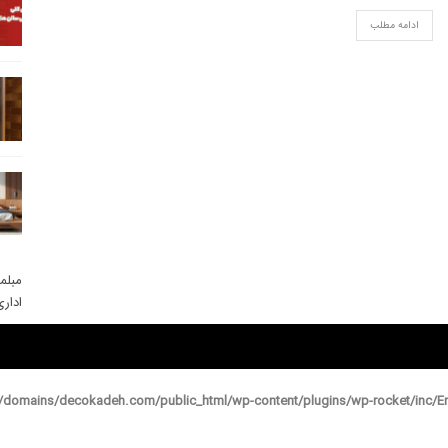
ادامه مطلب
مبلم
ادار
domains/decokadeh.com/public_html/wp-content/plugins/wp-rocket/inc/En