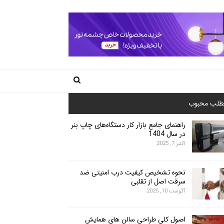
طلب محبوب
راهنمای جامع بازار کار دستگاه‌های چاپ بنر
در سال 1404
اکتبر 7, 2025
نحوه تشخیص کیفیت درب امنیتی ضد
سرقت اصل از تقلبی
آگوست 10, 2025
اصول کلی طراحی سالن های همایش