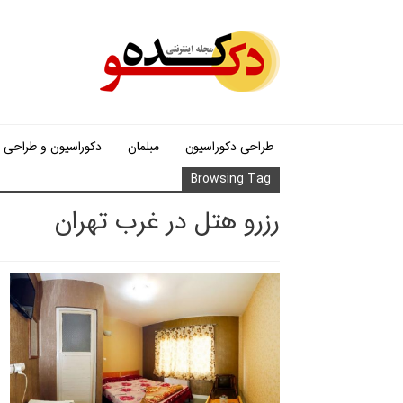
طراحی دکوراسیون
مبلمان
دکوراسیون و طراحی
Browsing Tag
رزرو هتل در غرب تهران