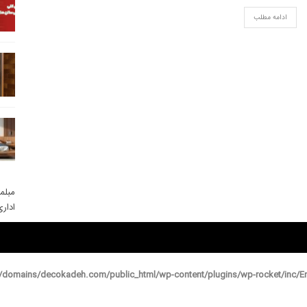
ادامه مطلب
مبلم
ادار
domains/decokadeh.com/public_html/wp-content/plugins/wp-rocket/inc/En