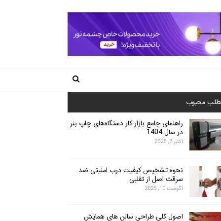
طلب محبوب
راهنمای جامع بازار کار دستگاه‌های چاپ بنر
در سال 1404
اکتبر 7, 2025
نحوه تشخیص کیفیت درب امنیتی ضد
سرقت اصل از تقلبی
آگوست 10, 2025
اصول کلی طراحی سالن های همایش