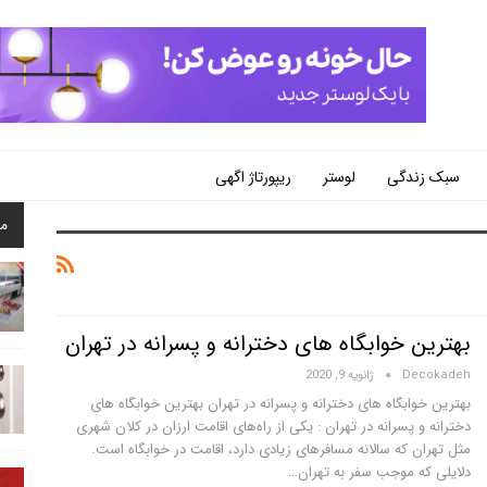
سبک زندگی
لوستر
ریپورتاژ اگهی
م
بهترین خوابگاه های دخترانه و پسرانه در تهران
Decokadeh
ژانویه 9, 2020
بهترین خوابگاه های دخترانه و پسرانه در تهران بهترین خوابگاه های
دخترانه و پسرانه در تهران : یکی از راه‌های اقامت ارزان در کلان شهری
مثل تهران که سالانه مسافرهای زیادی دارد، اقامت در خوابگاه است.
دلایلی که موجب سفر به تهران…