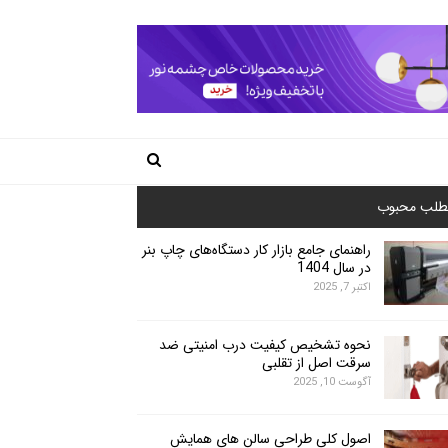
طلب محبوب
راهنمای جامع بازار کار دستگاه‌های چاپ بنر
در سال 1404
اکتبر 7, 2025
نحوه تشخیص کیفیت درب امنیتی ضد
سرقت اصل از تقلبی
آگوست 10, 2025
اصول کلی طراحی سالن های همایش