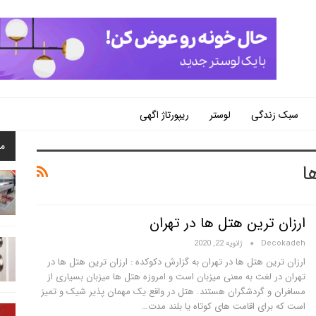
سبک زندگی
لوستر
ریپورتاژ اگهی
م
ا
ارزان ترین هتل ها در تهران
Decokadeh
ژانویه 22, 2020
ارزان ترین هتل ها در تهران به گزارش دکوکده : ارزان ترین هتل ها در
تهران در لغت به معنی میزبان است و امروزه هتل ها میزبان بسیاری از
مسافران و گردشگران هستند. هتل در واقع یک مهمان پذیر شیک و تمیز
است که برای اقامت های کوتاه یا بلند مدت…