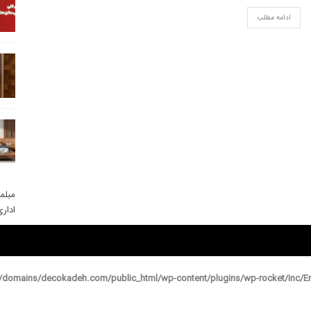
ادامه مطلب
مبلم
ادار
domains/decokadeh.com/public_html/wp-content/plugins/wp-rocket/inc/En