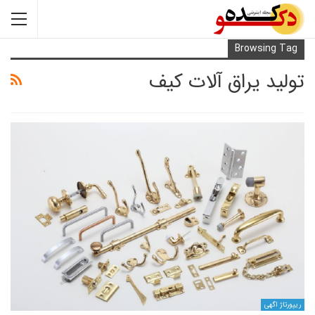
Browsi
 یراق آلات کیف
ی