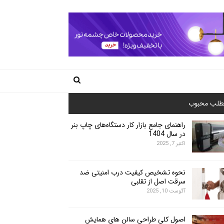
طلب محبوب
راهنمای جامع بازار کار دستگاه‌های چاپ بنر
در سال 1404
اکتبر 7, 2025
نحوه تشخیص کیفیت درب امنیتی ضد
سرقت اصل از تقلبی
آگوست 10, 2025
اصول کلی طراحی سالن های همایش