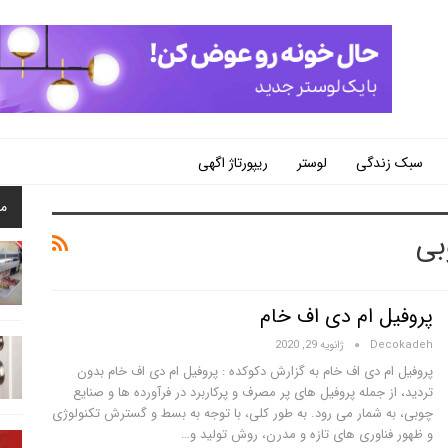
سبک زندگی
لوستر
ریپورتاژ اگهی
م
بی
پروفیل ام دی اف خام
Decokadeh
ژانویه 29, 2020
پروفیل ام دی اف خام به گزارش دکوکده : پروفیل ام دی اف خام بدون
تردید، از جمله پروفیل های پر مصرف و پرکاربرد در فرآورده ها و صنایع
چوبی، به شمار می رود. به طور کلی، با توجه به بسط و گسترش تکنولوژی
و ظهور فناوری های تازه و مدرن، روش تولید و…