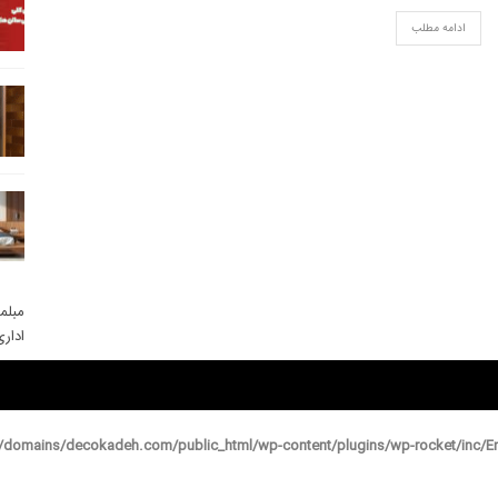
ادامه مطلب
مبلم
ادار
domains/decokadeh.com/public_html/wp-content/plugins/wp-rocket/inc/En