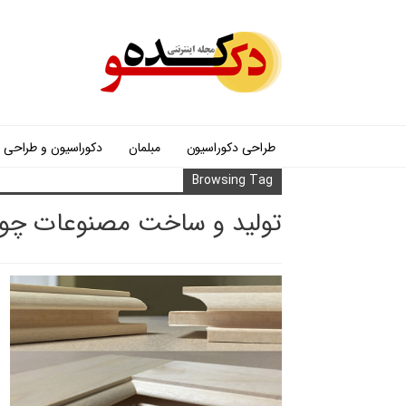
طراحی دکوراسیون
مبلمان
دکوراسیون و طراحی
Browsing Tag
تولید و ساخت مصنوعات چو