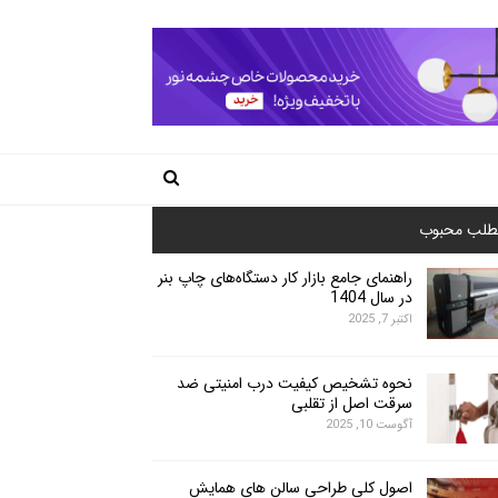
طلب محبوب
راهنمای جامع بازار کار دستگاه‌های چاپ بنر
در سال 1404
اکتبر 7, 2025
نحوه تشخیص کیفیت درب امنیتی ضد
سرقت اصل از تقلبی
آگوست 10, 2025
اصول کلی طراحی سالن های همایش