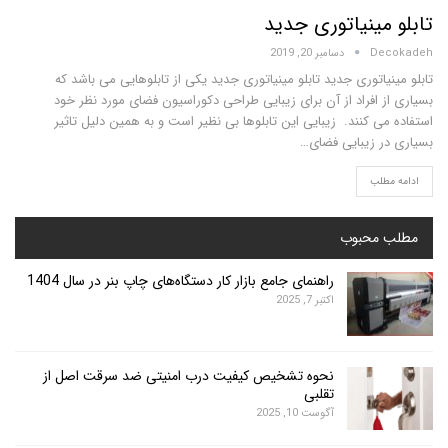
ینیاتوری جدید
D
دسامبر 20, 2019
اتوری جدید تابلو مینیاتوری جدید یکی از تابلوهایی می باشد که
افراد از آن برای زیبایی طراحی دکوراسیون فضای مورد نظر خود
 کنند. زیبایی این تابلوها بی نظیر است و به همین دلیل تاثیر
 زیبایی فضای…
لب
محبوب
راهنمای جامع بازار کار دستگاه‌های چاپ بنر در سال 1404
اکتبر 7, 2025
نحوه تشخیص کیفیت درب امنیتی ضد سرقت اصل از
تقلبی
آگوست 10, 2025