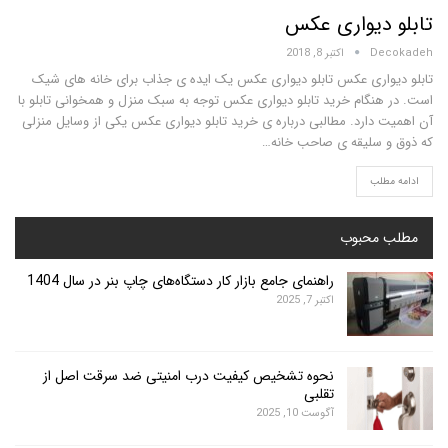
دیواری عکس
D
اکتبر 8, 2018
اری عکس تابلو دیواری عکس یک ایده ی جذاب برای خانه های شیک
نگام خرید تابلو دیواری عکس توجه به سبک منزل و همخوانی تابلو با
دارد. مطالبی درباره ی خرید تابلو دیواری عکس یکی از وسایل منزلی
سلیقه ی صاحب خانه…
لب
محبوب
راهنمای جامع بازار کار دستگاه‌های چاپ بنر در سال 1404
اکتبر 7, 2025
نحوه تشخیص کیفیت درب امنیتی ضد سرقت اصل از
تقلبی
آگوست 10, 2025