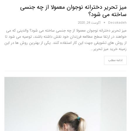
ریر دخترانه نوجوان معمولا از چه جنسی
می شود؟
D
آگوست 24, 2020
 دخترانه نوجوان معمولا از چه جنسی ساخته می شود؟ والدینی که می
 ارتقا سطح مطالعه فرزندان خود نقش داشته باشند، توصیه می شود تا
ی تشویقی جهت این کار استفاده کنند. یکی از بهترین روش ها در این
د میز تحریر…
لب