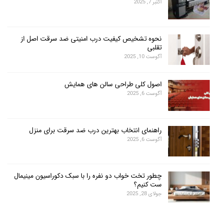
اکتبر 7, 2025
نحوه تشخیص کیفیت درب امنیتی ضد سرقت اصل از
تقلبی
آگوست 10, 2025
اصول کلی طراحی سالن های همایش
آگوست 6, 2025
راهنمای انتخاب بهترین درب ضد سرقت برای منزل
آگوست 6, 2025
چطور تخت خواب دو نفره را با سبک دکوراسیون مینیمال
ست کنیم؟
جولای 28, 2025