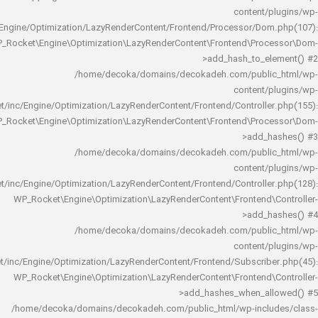
content/
rocket/inc/Engine/Optimization/LazyRenderContent/Frontend/Processor/Do
WP_Rocket\Engine\Optimization\LazyRenderContent\Frontend\Pro
>add_hash_to_e
/home/decoka/domains/decokadeh.com/publi
content/
rocket/inc/Engine/Optimization/LazyRenderContent/Frontend/Controlle
WP_Rocket\Engine\Optimization\LazyRenderContent\Frontend\Pro
>add_h
/home/decoka/domains/decokadeh.com/publi
content/
rocket/inc/Engine/Optimization/LazyRenderContent/Frontend/Controlle
WP_Rocket\Engine\Optimization\LazyRenderContent\Frontend\
>add_h
/home/decoka/domains/decokadeh.com/publi
content/
rocket/inc/Engine/Optimization/LazyRenderContent/Frontend/Subscrib
WP_Rocket\Engine\Optimization\LazyRenderContent\Frontend\
>add_hashes_when_al
/home/decoka/domains/decokadeh.com/public_html/wp-inclu