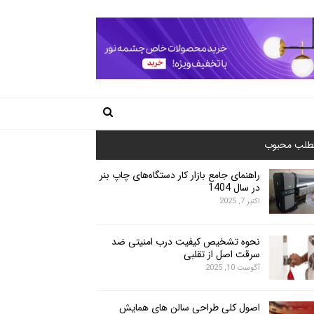
طلب محبوب
راهنمای جامع بازار کار دستگاه‌های چاپ بنر
در سال 1404
اکتبر 7, 2025
نحوه تشخیص کیفیت درب امنیتی ضد
سرقت اصل از تقلبی
آگوست 10, 2025
اصول کلی طراحی سالن های همایش