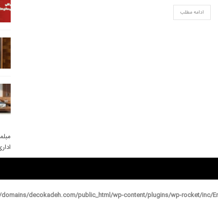
ادامه مطلب
مبلم
ادار
domains/decokadeh.com/public_html/wp-content/plugins/wp-rocket/inc/En