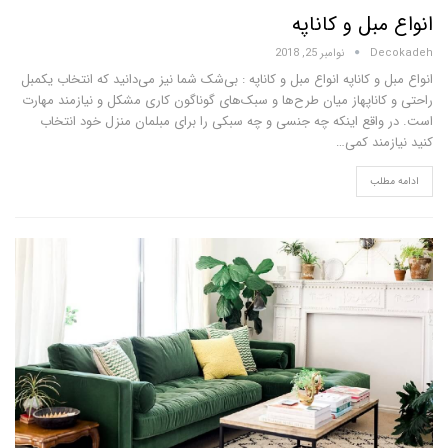
بل و کاناپه
D
نوامبر 25, 2018
و کاناپه انواع مبل و کاناپه : بی‌شک شما نیز می‌دانید که انتخاب یکمبل
اناپهاز میان طرح‌ها و سبک‌های گوناگون کاری مشکل و نیازمند مهارت
اقع اینکه چه جنسی و چه سبکی را برای مبلمان منزل خود انتخاب
مند کمی…
لب