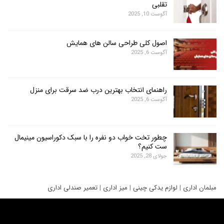
تقلبی
آگوست 10, 2025
اصول کلی طراحی سالن های همایش
آگوست 6, 2025
راهنمای انتخاب بهترین درب ضد سرقت برای منزل
آگوست 6, 2025
چطور تخت خواب دو نفره را با سبک دکوراسیون مینیمال
ست کنیم؟
جولای 28, 2025
ری
|
لوازم یدکی چینی
|
میز اداری
|
تعمیر صندلی اداری