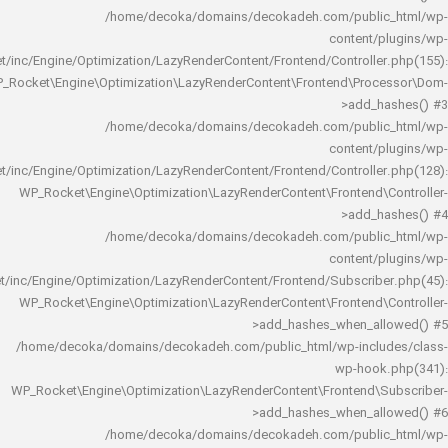
/home/decoka/domains/decokadeh.com/publi
content/
rocket/inc/Engine/Optimization/LazyRenderContent/Frontend/Controlle
WP_Rocket\Engine\Optimization\LazyRenderContent\Frontend\Pro
>add_h
/home/decoka/domains/decokadeh.com/publi
content/
rocket/inc/Engine/Optimization/LazyRenderContent/Frontend/Controlle
WP_Rocket\Engine\Optimization\LazyRenderContent\Frontend\
>add_h
/home/decoka/domains/decokadeh.com/publi
content/
rocket/inc/Engine/Optimization/LazyRenderContent/Frontend/Subscrib
WP_Rocket\Engine\Optimization\LazyRenderContent\Frontend\
>add_hashes_when_al
/home/decoka/domains/decokadeh.com/public_html/wp-inclu
wp-hook
WP_Rocket\Engine\Optimization\LazyRenderContent\Frontend\
>add_hashes_when_al
/home/decoka/domains/decokadeh.com/publi