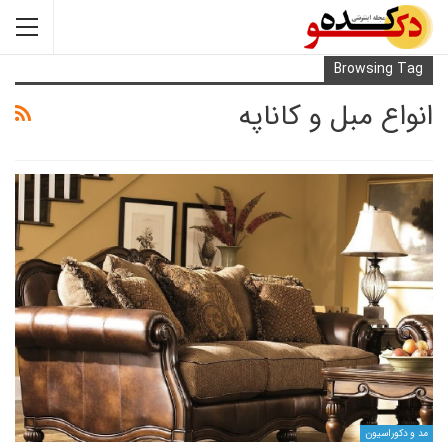
Browsi
 مبل و کاناپه
یون