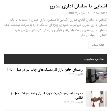
 با مبلمان اداری مدرن
D
سپتامبر 9, 2018
مبلمان اداری مدرن آشنایی با مبلمان اداری مدرن : استفاده از یک
اری مدرن می تواند جلوه ی ویژه ای به یک اداره یا شرکت ببخشد. یک
ری مدرن باعث بالا رفتن کارآیی و راحتی کارمندان نیز می شود.
 مبلمان های…
لب
محبوب
راهنمای جامع بازار کار دستگاه‌های چاپ بنر در سال 1404
اکتبر 7, 2025
نحوه تشخیص کیفیت درب امنیتی ضد سرقت اصل از
تقلبی
آگوست 10, 2025