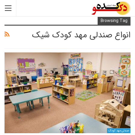
Browsi
ع صندلی مهد کودک شیک
کودک