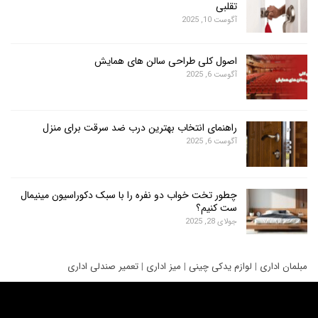
تقلبی
آگوست 10, 2025
اصول کلی طراحی سالن های همایش
آگوست 6, 2025
راهنمای انتخاب بهترین درب ضد سرقت برای منزل
آگوست 6, 2025
چطور تخت خواب دو نفره را با سبک دکوراسیون مینیمال
ست کنیم؟
جولای 28, 2025
ری
|
لوازم یدکی چینی
|
میز اداری
|
تعمیر صندلی اداری