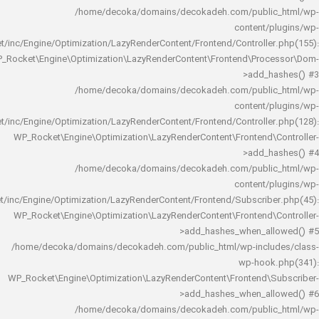
/home/decoka/domains/decokadeh.com/publi
content/
rocket/inc/Engine/Optimization/LazyRenderContent/Frontend/Controlle
WP_Rocket\Engine\Optimization\LazyRenderContent\Frontend\Pro
>add_h
/home/decoka/domains/decokadeh.com/publi
content/
rocket/inc/Engine/Optimization/LazyRenderContent/Frontend/Controlle
WP_Rocket\Engine\Optimization\LazyRenderContent\Frontend\
>add_h
/home/decoka/domains/decokadeh.com/publi
content/
rocket/inc/Engine/Optimization/LazyRenderContent/Frontend/Subscrib
WP_Rocket\Engine\Optimization\LazyRenderContent\Frontend\
>add_hashes_when_al
/home/decoka/domains/decokadeh.com/public_html/wp-inclu
wp-hook
WP_Rocket\Engine\Optimization\LazyRenderContent\Frontend\
>add_hashes_when_al
/home/decoka/domains/decokadeh.com/publi