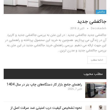
ی جدید
D
اکتبر 6, 2018
ید جاکفشی جدید : در این متن به بررسی جاکفشی جدید و کاربرد
گی می پردازیم. همچنین به خرید این محصول پرداخته و راهنمایی در
رائه می دهیم. بررسی راهنمای خرید جاکفشی جدید در این متن به
کفشی جدید و مدرن ترین…
لب
محبوب
راهنمای جامع بازار کار دستگاه‌های چاپ بنر در سال 1404
اکتبر 7, 2025
نحوه تشخیص کیفیت درب امنیتی ضد سرقت اصل از