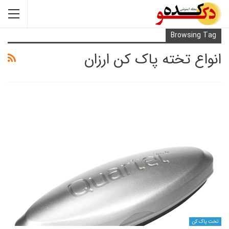
Browsi
 تخته پاک کن ارزان
ن