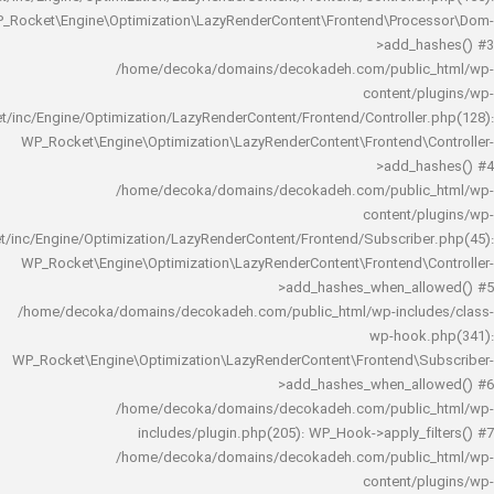
WP_Rocket\Engine\Optimization\LazyRenderContent\Frontend\Pro
>add_h
/home/decoka/domains/decokadeh.com/publi
content/
rocket/inc/Engine/Optimization/LazyRenderContent/Frontend/Controlle
WP_Rocket\Engine\Optimization\LazyRenderContent\Frontend\
>add_h
/home/decoka/domains/decokadeh.com/publi
content/
rocket/inc/Engine/Optimization/LazyRenderContent/Frontend/Subscrib
WP_Rocket\Engine\Optimization\LazyRenderContent\Frontend\
>add_hashes_when_al
/home/decoka/domains/decokadeh.com/public_html/wp-inclu
wp-hook
WP_Rocket\Engine\Optimization\LazyRenderContent\Frontend\
>add_hashes_when_al
/home/decoka/domains/decokadeh.com/publi
includes/plugin.php(205): WP_Hook->apply_f
/home/decoka/domains/decokadeh.com/publi
content/