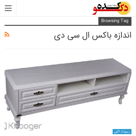
Browsi
زه باکس ال سی دی
ی