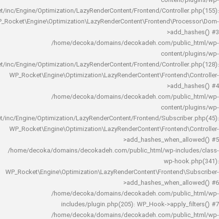
content/
rocket/inc/Engine/Optimization/LazyRenderContent/Frontend/Controlle
WP_Rocket\Engine\Optimization\LazyRenderContent\Frontend\Pro
>add_h
/home/decoka/domains/decokadeh.com/publi
content/
rocket/inc/Engine/Optimization/LazyRenderContent/Frontend/Controlle
WP_Rocket\Engine\Optimization\LazyRenderContent\Frontend\
>add_h
/home/decoka/domains/decokadeh.com/publi
content/
rocket/inc/Engine/Optimization/LazyRenderContent/Frontend/Subscrib
WP_Rocket\Engine\Optimization\LazyRenderContent\Frontend\
>add_hashes_when_al
/home/decoka/domains/decokadeh.com/public_html/wp-inclu
wp-hook
WP_Rocket\Engine\Optimization\LazyRenderContent\Frontend\
>add_hashes_when_al
/home/decoka/domains/decokadeh.com/publi
includes/plugin.php(205): WP_Hook->apply_f
/home/decoka/domains/decokadeh.com/publi