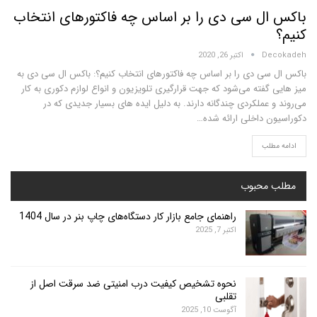
ل سی دی را بر اساس چه فاکتورهای انتخاب
D
اکتبر 26, 2020
ی دی را بر اساس چه فاکتورهای انتخاب کنیم؟: باکس ال سی دی به
فته می‌شود که جهت قرارگیری تلویزیون و انواع لوازم دکوری به کار
عملکردی چندگانه دارند. به دلیل ایده های بسیار جدیدی که در
 داخلی ارائه شده…
لب
محبوب
راهنمای جامع بازار کار دستگاه‌های چاپ بنر در سال 1404
اکتبر 7, 2025
نحوه تشخیص کیفیت درب امنیتی ضد سرقت اصل از
تقلبی
آگوست 10, 2025