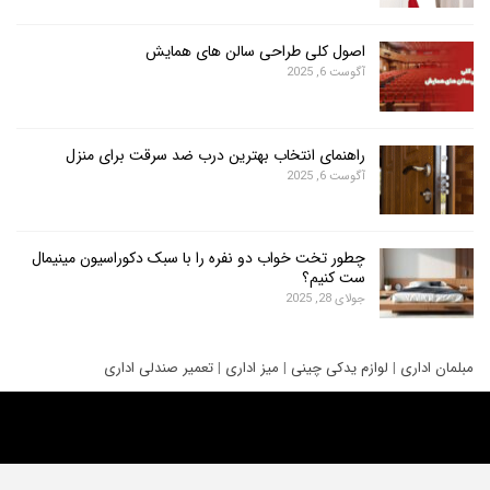
اصول کلی طراحی سالن های همایش
آگوست 6, 2025
راهنمای انتخاب بهترین درب ضد سرقت برای منزل
آگوست 6, 2025
چطور تخت خواب دو نفره را با سبک دکوراسیون مینیمال
ست کنیم؟
جولای 28, 2025
ری
|
لوازم یدکی چینی
|
میز اداری
|
تعمیر صندلی اداری