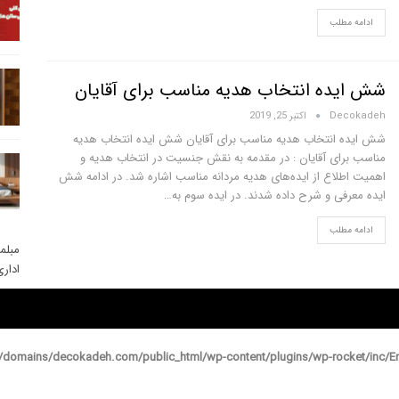
ادامه مطلب
شش ایده انتخاب هدیه مناسب برای آقایان
Decokadeh
اکتبر 25, 2019
شش ایده انتخاب هدیه مناسب برای آقایان شش ایده انتخاب هدیه
مناسب برای آقایان : در مقدمه به نقش جنسیت در انتخاب هدیه و
اهمیت اطلاع از ایده‌های هدیه مردانه مناسب اشاره شد. در ادامه شش
ایده معرفی و شرح داده شدند. در ایده سوم به…
ادامه مطلب
مبلم
ادار
domains/decokadeh.com/public_html/wp-content/plugins/wp-rocket/inc/En