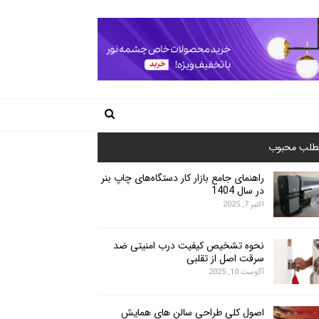
طلب محبوب
راهنمای جامع بازار کار دستگاه‌های چاپ بنر
در سال 1404
اکتبر 7, 2025
نحوه تشخیص کیفیت درب امنیتی ضد
سرقت اصل از تقلبی
آگوست 10, 2025
اصول کلی طراحی سالن های همایش