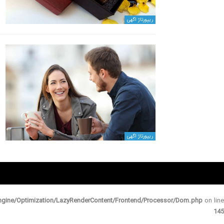
ریپورتاژ اگهی
ریپورتاژ اگهی
gine/Optimization/LazyRenderContent/Frontend/Processor/Dom.php
on line
145