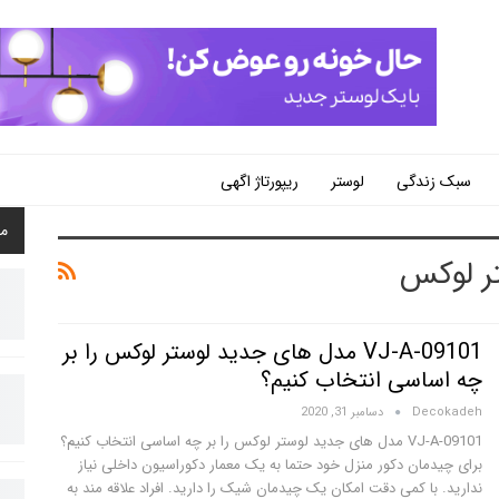
سبک زندگی
لوستر
ریپورتاژ اگهی
م
ر لوکس
VJ-A-09101 مدل های جدید لوستر لوکس را بر
چه اساسی انتخاب کنیم؟
Decokadeh
دسامبر 31, 2020
VJ-A-09101 مدل های جدید لوستر لوکس را بر چه اساسی انتخاب کنیم؟
برای چیدمان دکور منزل خود حتما به یک معمار دکوراسیون داخلی نیاز
ندارید. با کمی دقت امکان یک چیدمان شیک را دارید. افراد علاقه مند به