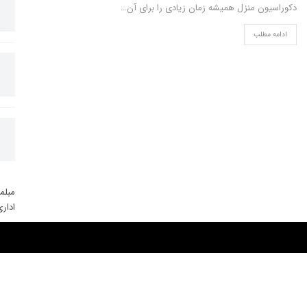
دکوراسیون منزل همیشه زمان زیادی را برای آن…
ادامه مطلب
مبلم
ادار