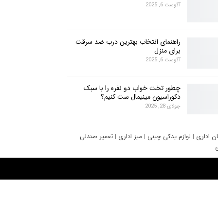
آگوست 6, 2025
راهنمای انتخاب بهترین درب ضد سرقت
برای منزل
آگوست 6, 2025
چطور تخت خواب دو نفره را با سبک
دکوراسیون مینیمال ست کنیم؟
جولای 28, 2025
ان اداری
|
لوازم یدکی چینی
|
میز اداری
|
تعمیر صندلی
ی