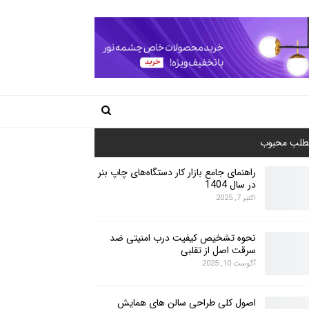
طلب محبوب
راهنمای جامع بازار کار دستگاه‌های چاپ بنر
در سال 1404
اکتبر 7, 2025
نحوه تشخیص کیفیت درب امنیتی ضد
سرقت اصل از تقلبی
آگوست 10, 2025
اصول کلی طراحی سالن های همایش