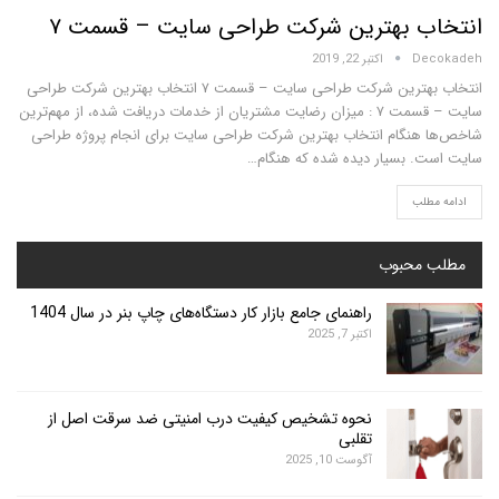
 بهترین شرکت طراحی سایت – قسمت ۷
D
اکتبر 22, 2019
انتخاب بهترین شرکت طراحی سایت – قسمت ۷ انتخاب بهترین شرکت طراحی
سایت – قسمت ۷ : میزان رضایت مشتریان از خدمات دریافت شده، از مهم‌ترین
نگام انتخاب بهترین شرکت طراحی سایت برای انجام پروژه طراحی
 بسیار دیده شده که هنگام…
لب
محبوب
راهنمای جامع بازار کار دستگاه‌های چاپ بنر در سال 1404
اکتبر 7, 2025
نحوه تشخیص کیفیت درب امنیتی ضد سرقت اصل از
تقلبی
آگوست 10, 2025