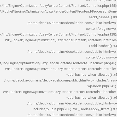
content/
rocket/inc/Engine/Optimization/LazyRenderContent/Frontend/Controlle
WP_Rocket\Engine\Optimization\LazyRenderContent\Frontend\Pro
>add_h
/home/decoka/domains/decokadeh.com/publi
content/
rocket/inc/Engine/Optimization/LazyRenderContent/Frontend/Controlle
WP_Rocket\Engine\Optimization\LazyRenderContent\Frontend\
>add_h
/home/decoka/domains/decokadeh.com/publi
content/
rocket/inc/Engine/Optimization/LazyRenderContent/Frontend/Subscrib
WP_Rocket\Engine\Optimization\LazyRenderContent\Frontend\
>add_hashes_when_al
/home/decoka/domains/decokadeh.com/public_html/wp-inclu
wp-hook
WP_Rocket\Engine\Optimization\LazyRenderContent\Frontend\
>add_hashes_when_al
/home/decoka/domains/decokadeh.com/publi
includes/plugin.php(205): WP_Hook->apply_f
/home/decoka/domains/decokadeh.com/publi