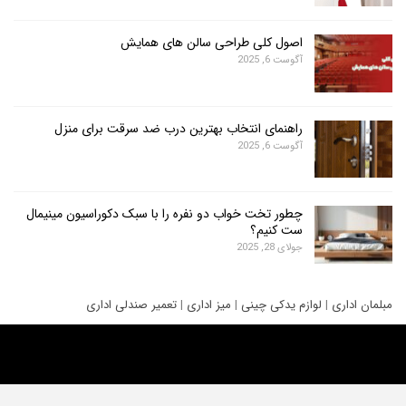
اصول کلی طراحی سالن های همایش
آگوست 6, 2025
راهنمای انتخاب بهترین درب ضد سرقت برای منزل
آگوست 6, 2025
چطور تخت خواب دو نفره را با سبک دکوراسیون مینیمال
ست کنیم؟
جولای 28, 2025
ری
|
لوازم یدکی چینی
|
میز اداری
|
تعمیر صندلی اداری