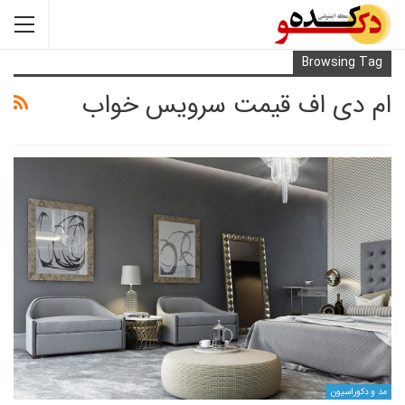
Browsi
ی اف قیمت سرویس خواب
یون