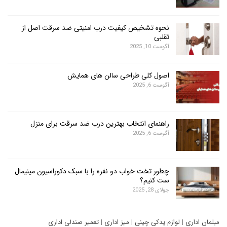
نحوه تشخیص کیفیت درب امنیتی ضد سرقت اصل از
تقلبی
آگوست 10, 2025
اصول کلی طراحی سالن های همایش
آگوست 6, 2025
راهنمای انتخاب بهترین درب ضد سرقت برای منزل
آگوست 6, 2025
چطور تخت خواب دو نفره را با سبک دکوراسیون مینیمال
ست کنیم؟
جولای 28, 2025
ری
|
لوازم یدکی چینی
|
میز اداری
|
تعمیر صندلی اداری