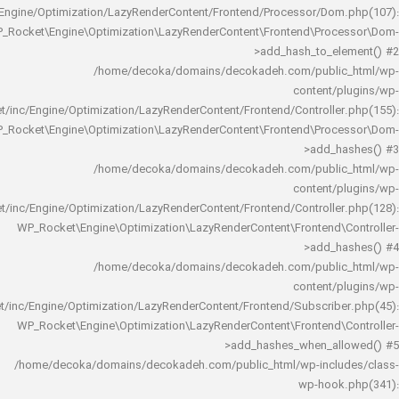
rocket/inc/Engine/Optimization/LazyRenderContent/Frontend/Processor/Do
WP_Rocket\Engine\Optimization\LazyRenderContent\Frontend\Pro
>add_hash_to_e
/home/decoka/domains/decokadeh.com/publi
content/
rocket/inc/Engine/Optimization/LazyRenderContent/Frontend/Controlle
WP_Rocket\Engine\Optimization\LazyRenderContent\Frontend\Pro
>add_h
/home/decoka/domains/decokadeh.com/publi
content/
rocket/inc/Engine/Optimization/LazyRenderContent/Frontend/Controlle
WP_Rocket\Engine\Optimization\LazyRenderContent\Frontend\
>add_h
/home/decoka/domains/decokadeh.com/publi
content/
rocket/inc/Engine/Optimization/LazyRenderContent/Frontend/Subscrib
WP_Rocket\Engine\Optimization\LazyRenderContent\Frontend\
>add_hashes_when_al
/home/decoka/domains/decokadeh.com/public_html/wp-inclu
wp-hook