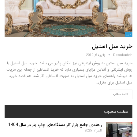
بل استیل
D
ژانویه 6, 2019
استیل به روش اینترنتی نیز امکان پذیر می باشد. خرید مبل استیل با
نتی و آنلاین مزایای بسیاری دارد که خرید اقساطی از جمله این مزیت
 راهنمای خرید مبل استیل به صورت اقساطی اگر شما هم قصد خرید
 برای منزل…
لب
محبوب
راهنمای جامع بازار کار دستگاه‌های چاپ بنر در سال 1404
اکتبر 7, 2025