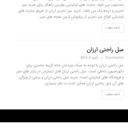
محسوب می شود. سایت های اینترنتی بهترین راهکار برای خرید میز
تحریر و درجه یک می باشد. خرید میز تحریر ارزان از طریق سایت های
اینترنتی انواع میز تحریر از پرفروش ترین نمونه های میز…
ادامه مطلب
مبل راحتی ارزان
Decokadeh
ژانویه 8, 2019
مبل راحتی ارزان با توجه به سبک چیدمان خانه گزینه مناسبی برای
دکوراسیون داخلی است. مبل راحتی ارزان قابل دسترس در بازار های مبل
و فروشگاه های اینترنتی است. خرید مبل راحتی ارزان و برخی از ویژگی
های آن مبل راحتی ارزان ممکن است در نظر بسیاری…
ادامه مطلب