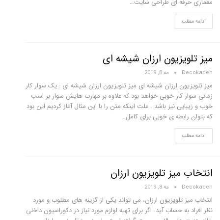
معماری حرفه ای طراحی سایت…
ادامه مطلب
میز تلویزیون ارزان شیشه ای
Decokadeh
مه 8, 2019
میز تلویزیون ارزان شیشه ای میز تلویزیون ارزان شیشه ای : یک سوار کار
زمانی سوار کار خوبی خواهد بود که علاوه بر مهارت هایش سوار بر اسب
خوب و زیبایی نیز باشد . علت اینکه متن را با این مثال آغاز کردیم این بود
که بتوان رابطه ی خوبی برای کامل…
ادامه مطلب
انتخاب میز تلویزیون ارزان
Decokadeh
مه 8, 2019
انتخاب میز تلویزیون ارزان، می تواند یکی از گزینه های مطلوب و مورد
نظر افراد به حساب آید. اگر برای تهیه لوازم مورد نیاز در دکوراسیون داخلی