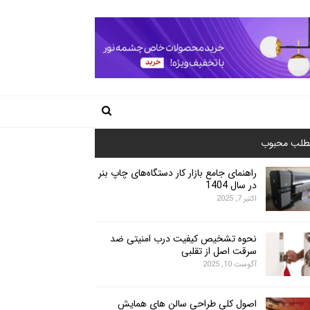
طلب محبوب
راهنمای جامع بازار کار دستگاه‌های چاپ بنر
در سال 1404
اکتبر 7, 2025
نحوه تشخیص کیفیت درب امنیتی ضد
سرقت اصل از تقلبی
آگوست 10, 2025
اصول کلی طراحی سالن های همایش