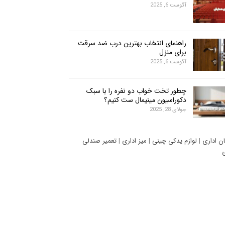
آگوست 6, 2025
راهنمای انتخاب بهترین درب ضد سرقت
برای منزل
آگوست 6, 2025
چطور تخت خواب دو نفره را با سبک
دکوراسیون مینیمال ست کنیم؟
جولای 28, 2025
ان اداری
|
لوازم یدکی چینی
|
میز اداری
|
تعمیر صندلی
ی