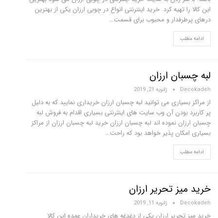
این کالا را تهیه کرد. خرید اینترنتی انواع در چوبی ارزان یکی از بهترین
درهای پرطرفدار و محبوب برای قسمت…
ادامه مطلب
لبه چسبان ارزان
Decokadeh
ژانویه 21, 2019
از مراکز بسیاری می توانید لبه چسبان ارزان خریداری نمایید که به دلیل
پر کاربرد بودن آن وب سایت های اینترنتی بسیاری اقدام به فروش لبه
چسبان ارزان نموده اند لبه چسبان ارزان خرید لبه چسبان ارزان از مراکز
بسیاری امکان پذیر خواهد بود که راحت…
ادامه مطلب
خرید میز تحریر ارزان
Decokadeh
ژانویه 11, 2019
خرید میز تحریر ارزان یکی از دغدغه های خریداران عمده این کالا