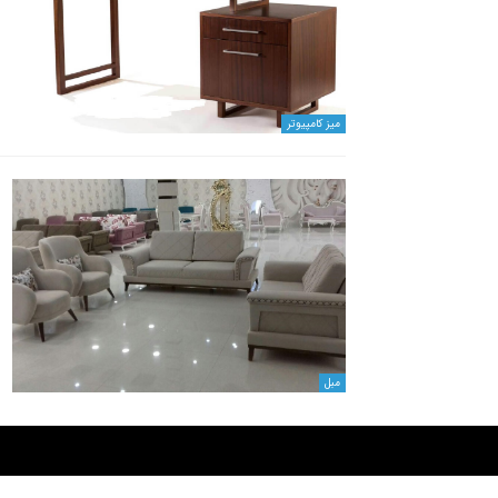
میز کامپیوتر
مبل