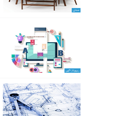
صندلی
ریپورتاژ اگهی