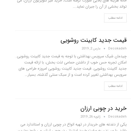
خانه هزینه های بالایی صورت گرفته است، خرید میز تلویزیون ارزان، می
تواند بخشی از آن را جبران نماید.…
ادامه مطلب
قیمت جدید کابینت روشویی
Decokadeh
مارس 2, 2019
چیدمان شیک سرویس بهداشتی با توجه به قیمت جدید کابینت روشویی.
امکان تجربه حس خوب از داشتن حمامی لذت بخش، با ارائه قیمت
جدید کابینت روشویی. قیمت جدید کابینت روشویی امروزه طراحی های
سرویس بهداشتی تغییر کرده است و از سبک سنتی گذشته، بسیار…
ادامه مطلب
خرید در چوبی ارزان
Decokadeh
ژانویه 26, 2019
یکی از دغدغه های خریدار در تهیه انواع در چوبی ارزان و استاندارد می
باشد. با سر زدن به سایت خرید اینترنتی در چوبی ارزان می شود بهترین