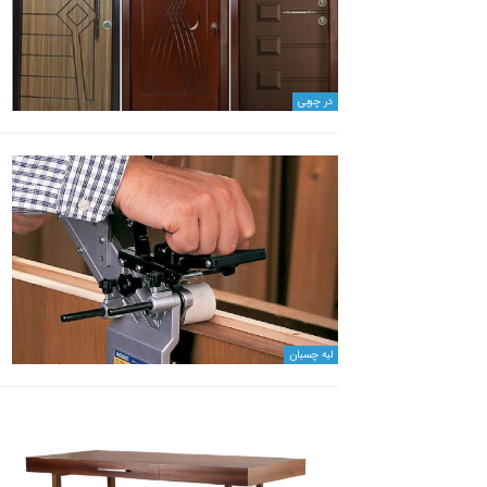
در چوبی
لبه چسبان