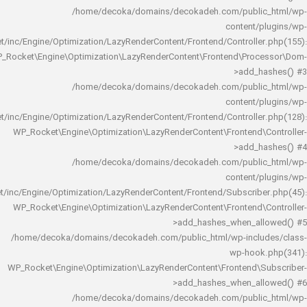
/home/decoka/domains/decokadeh.com/publi
content/
rocket/inc/Engine/Optimization/LazyRenderContent/Frontend/Controlle
WP_Rocket\Engine\Optimization\LazyRenderContent\Frontend\Pro
>add_h
/home/decoka/domains/decokadeh.com/publi
content/
rocket/inc/Engine/Optimization/LazyRenderContent/Frontend/Controlle
WP_Rocket\Engine\Optimization\LazyRenderContent\Frontend\
>add_h
/home/decoka/domains/decokadeh.com/publi
content/
rocket/inc/Engine/Optimization/LazyRenderContent/Frontend/Subscrib
WP_Rocket\Engine\Optimization\LazyRenderContent\Frontend\
>add_hashes_when_al
/home/decoka/domains/decokadeh.com/public_html/wp-inclu
wp-hook
WP_Rocket\Engine\Optimization\LazyRenderContent\Frontend\
>add_hashes_when_al
/home/decoka/domains/decokadeh.com/publi