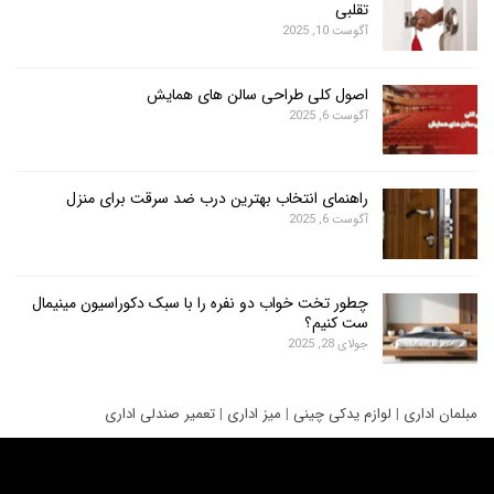
تقلبی
آگوست 10, 2025
اصول کلی طراحی سالن های همایش
آگوست 6, 2025
راهنمای انتخاب بهترین درب ضد سرقت برای منزل
آگوست 6, 2025
چطور تخت خواب دو نفره را با سبک دکوراسیون مینیمال
ست کنیم؟
جولای 28, 2025
ری
|
لوازم یدکی چینی
|
میز اداری
|
تعمیر صندلی اداری