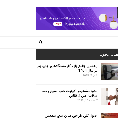
طلب محبوب
راهنمای جامع بازار کار دستگاه‌های چاپ بنر
در سال 1404
اکتبر 7, 2025
نحوه تشخیص کیفیت درب امنیتی ضد
سرقت اصل از تقلبی
آگوست 10, 2025
اصول کلی طراحی سالن های همایش