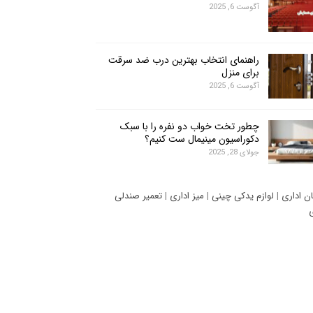
آگوست 6, 2025
راهنمای انتخاب بهترین درب ضد سرقت
برای منزل
آگوست 6, 2025
چطور تخت خواب دو نفره را با سبک
دکوراسیون مینیمال ست کنیم؟
جولای 28, 2025
ان اداری
|
لوازم یدکی چینی
|
میز اداری
|
تعمیر صندلی
ی