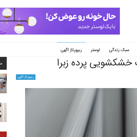
سبک زندگی
لوستر
ریپورتاژ اگهی
 خشکشویی پرده زبرا
م
ریپورتاژ اگهی