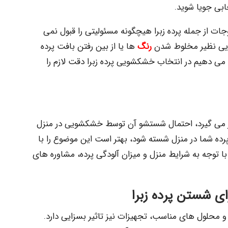
بی جویا شوید.
 از جمله پرده زبرا هیچگونه مسئولیتی را قبول نمی
هایی نظیر مخلوط شدن
رنگ
ها یا از بین رفتن بافت پرده
 می دهیم در انتخاب خشکشویی پرده زبرا دقت لازم را
ار می گیرد، احتمال شستشو آن توسط خشکشویی در منزل
پرده شما در منزل شسته شود، بهتر است این موضوع را با
ا توجه به شرایط منزل و میزان آلودگی پرده، مشاوره های
ی شستن پرده زبرا
ن و محلول های مناسب، تجهیزات نیز تاثیر بسزایی دارد.