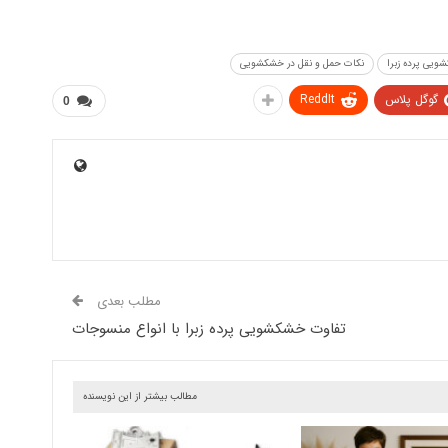
یی پرده زبرا
نکات حمل و نقل در خشکشویی
گوگل پلاس
ReddIt
0
مطلب بعدی
تفاوت خشکشویی پرده زبرا با انواع منسوجات
مطالب بیشتر از این نویسنده