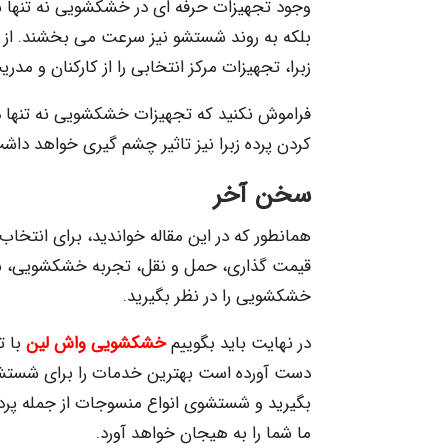
وجود تجهیزات حرفه ای در خشکشویی نه تنها 
بلکه به روند شستشو نیز سرعت می بخشند. از 
زبرا، تجهیزات مرکز انتخابی را از کارکنان و م
فراموش نکنید که تجهیزات خشکشویی نه تنها د
کردن پرده زبرا نیز تاثیر چشم گیری خواهد داش
سخن آخر
همانطور که در این مقاله خواندید، برای انتخا
قیمت گذاری، حمل و نقل، تجربه خشکشویی، 
خشکشویی را در نظر بگیرید.
در نهایت باید بگوییم
خشکشویی واش لین
با ت
دست آورده است بهترین خدمات را برای شستشوی
بگیرید و شستشوی انواع منسوجات از جمله پرده ز
ما شما را به هیجان خواهد آورد.