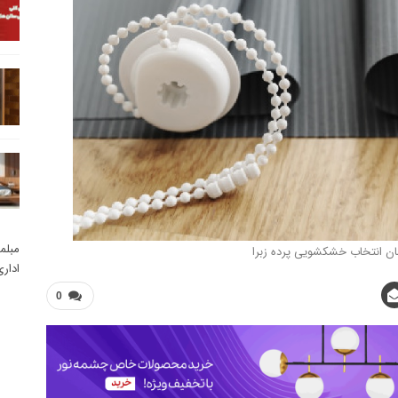
مبلم
ان انتخاب خشکشویی پرده زبرا
ادار
0