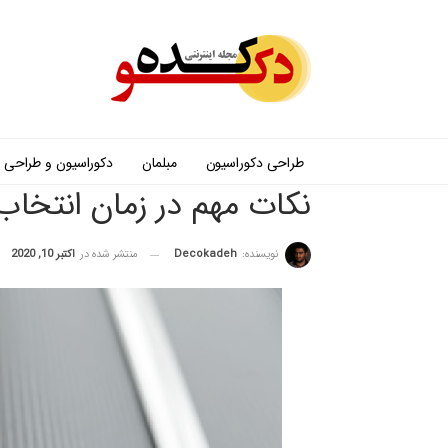
طراحی دکوراسیون
مبلمان
دکوراسیون و طراحی
نکات مهم در زمان انتخاب
نویسنده:
Decokadeh
منتشر شده در
اکتبر 10, 2020