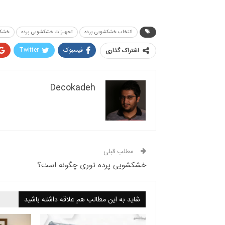
انتخاب خشکشویی پرده
تجهیزات خشکشویی پرده
خشکشو
فیسبوک
Twitter
اشتراک گذاری
Decokadeh
مطلب قبلی
خشکشویی پرده توری چگونه است؟
شاید به این مطالب هم علاقه داشته باشید