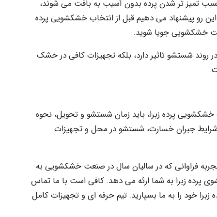
سبب تمیز تر شدن پرده بدون آسیب به بافت می شوند،
این رو پیشنهاد می دهیم قبل از انتخاب خشکشویی پرده
دریت خشکشویی جویا شوید.
ر روند شستشو تاثیر دارد، بلکه تجهیزات کافی در خشک
ت.
ب خشکشویی پرده زبرا، باید زمان شستشو و تحویل، نحوه
شرایط جبران خسارت، شستشو در محل و تجهیزات
جربه فراوانی که در سالیان سال در صنعت خشکشویی به
 پرده زبرا به شما ارئه می دهد. کافی است با ما تماس
برا خود را به ما بسپارید. تیم حرفه ای و تجهیزات کامل