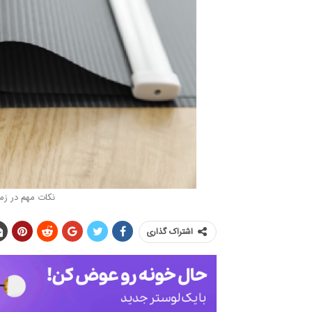
نکات مهم در زم
اشتراک گذاری