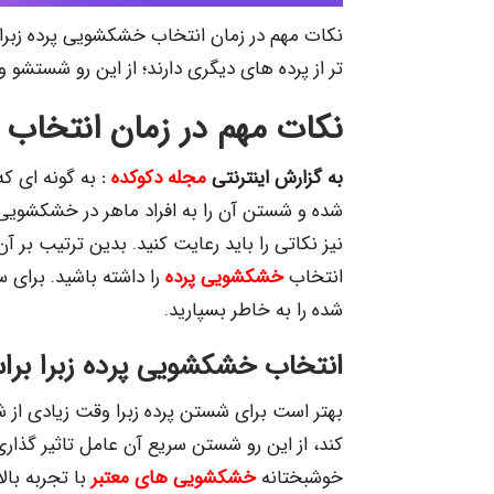
نکات مهم در زمان انتخاب خشکشویی پرده زبرا 
تر از پرده های دیگری دارند؛ از این رو شستشو و 
نکات مهم در زمان انتخاب 
به گزارش اینترنتی
مجله دکوکده
:
به گونه ای ک
شده و شستن آن را به افراد ماهر در خشکشویی 
نیز نکاتی را باید رعایت کنید. بدین ترتیب بر آن
انتخاب
خشکشویی پرده
را داشته باشید. برای
شده را به خاطر بسپارید.
انتخاب خشکشویی پرده زبرا برا
بهتر است برای شستن پرده زبرا وقت زیادی از 
کند، از این رو شستن سریع آن عامل تاثیر گ
خوشبختانه
خشکشویی های معتبر
با تجربه بال