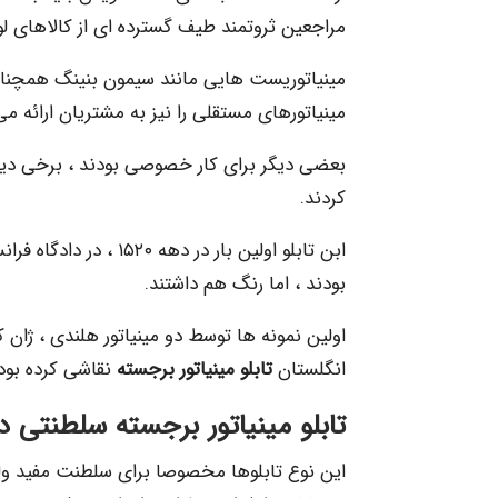
مراجعین ثروتمند طیف گسترده ای از کالاهای لو
مینیاتوریست هایی مانند سیمون بنینگ همچنان
مینیاتورهای مستقلی را نیز به مشتریان ارائه می
بعضی دیگر برای كار خصوصی بودند ، برخی دیگ
كردند.
ابن تابلو اولین بار در 
بودند ، اما رنگ هم داشتند.
اولین نمونه ها توسط دو مینیاتور هلندی ، ژان 
انگلستان
تابلو مینیاتور برجسته
نقاشی كرده بود.
تابلو مینیاتور برجسته
سلطنتی دوره ۱۵۸۰-۶۲۵
این نوع تابلوها مخصوصا برای سلطنت مفید و