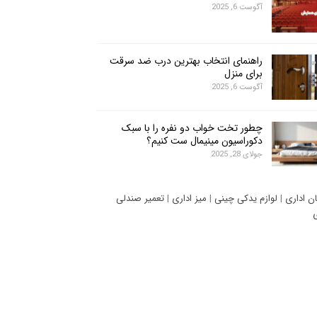
آگوست 6, 2025
راهنمای انتخاب بهترین درب ضد سرقت
برای منزل
آگوست 6, 2025
چطور تخت خواب دو نفره را با سبک
دکوراسیون مینیمال ست کنیم؟
جولای 28, 2025
ان اداری
|
لوازم یدکی چینی
|
میز اداری
|
تعمیر صندلی
ی