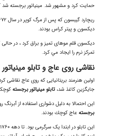
حمايت كرد و مشهور شد. مینیاتور برجسته شد که در سال ۱۶۶۳ وی به عنوان پادشاه ا
دیکسون و پیتر کراس بودند.
دیکسون قلم موهای تميز و براق كرد ، در حالی 
تمرکز نرم را ایجاد مي كرد.
نقاشی روی عاج و
تابلو مینیاتور
جایگزین كاغذ شد،
تابلو مینیاتور برجسته
کوچکتر
این احتمالا به دلیل دشواری استفاده از آبرنگ 
برجسته
عاج كوچك بودند.