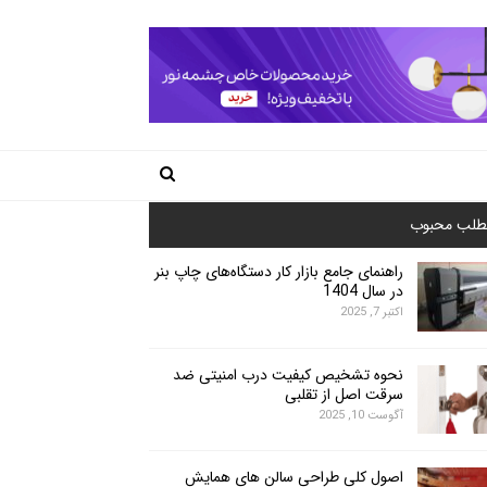
طلب محبوب
راهنمای جامع بازار کار دستگاه‌های چاپ بنر
در سال 1404
اکتبر 7, 2025
نحوه تشخیص کیفیت درب امنیتی ضد
سرقت اصل از تقلبی
آگوست 10, 2025
اصول کلی طراحی سالن های همایش