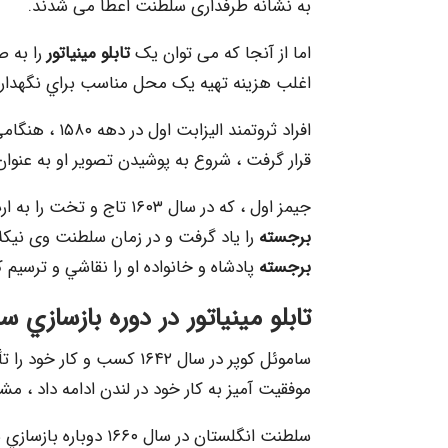
به نشانه طرفداری سلطنت اعطا می شدند.
اما از آنجا که می توان یک
تابلو مینیاتور
را به ص
اغلب هزینه تهیه یک محل مناسب براي نگهدا
افراد ثروتمند
قرار گرفت ، شروع به پوشیدن تصویر او به عنوان
جیمز اول ، که در سال ۱۶۰۳ تاج و تخت را به ارث برد ، از الیزابت قدرت تبلیغاتی مینیاتورها و
برجسته
را یاد گرفت و در زمان سلطنت وی نیکلا
برجسته
پادشاه و خانواده او را نقاشي و ترسيم ك
تابلو مینیاتور
در دوره بازسازي س
موفقیت آمیز به کار خود در لندن ادامه داد ، مش
سلطنت انگلستان در سال