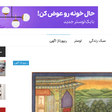
سبک زندگی
لوستر
ریپورتاژ اگهی
م
ریپورتاژ اگهی