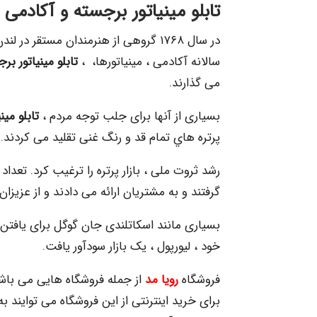
تابلو مینیاتور برجسته
و آکادمی 
در سال ۱۷۶۸ گروهی از هنرمندان مستقر
سالانه آکادمی ، مینیاتورها، ،
تابلو مینیاتور بر
می گذارند.
بسیاری از آنها برای جلب توجه مردم ،
تابلو مینی
پرتره هاي تمام قد و رنگ غنی تقلید می كردند.
رشد ثروت ملی ، بازار پرتره را ترغیب کرد. تعدا
گرفتند و به مشتریان ارائه می دادند و از عزیزا
بسیاری مانند اسکاتلندی جان گوگل برای یافتن ک
خود ، لیورپول ، یک بازار سودآور یافت.
فروشگاه
رویا مد
از جمله فروشگاه هایی می باشد
برای خرید اینترنتی از این فروشگاه می توایند ب