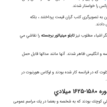
کس را خواستار شدند.
 به تصویرگری کتب گران قیمت پرداختند ، بلکه
 دادند.
ر اشیاء مطلوب نيز
تابلو مینیاتور برجسته
را نقاشي مي
دهه ۱۵۲۰ ، در دادگاه فرانسه و انگلیس ظاهر شدند. آنها مانند مدالها قابل حمل
کلوت که در فرانسه کار شده بودند و لوکاس هورنبوت در
۱ ميلادي
لي كوچك بودند كه به شخصه و بعضا در یك مراسم عمومی