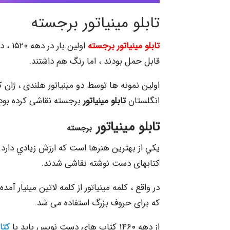
تابلو مینیاتور برجسته
تابلو مینیاتور برجسته
اولین
قابل حمل بودند ، اما رنگ هم داشتند.
اولین نمونه ها توسط دو مینیاتور هلندی ، ژان 
انگلستان
تابلو مینیاتور
برجسته نقاشی كرده بود.
تابلو مینیاتور
برجسته
يكي از بهترين هنرها است كه ارزش زيادي دارد.
کتابهای دست نوشته نقاشی شدند.
در واقع ، کلمه مینیاتور از کلمه لاتین مينيار 
که برای حروف بزرگ استفاده می شد.
از دهه ۱۴۶۰ کتاب های دست نویس باید با
کتا