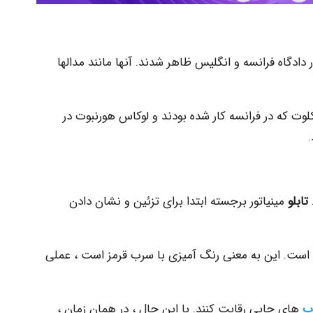
 بار در دهه ۱۵۲۰ ، در دادگاه فرانسه و انگلیس ظاهر شدند. آنها مانند مدالها
کلوت که در فرانسه کار شده بودند و لوکاس هورنبوت در
تابلو
مینیاتور برجسته ابتدا برای تزئین و نشان دادن
آمده است. این به معنی رنگ آمیزی با سرب قرمز است ، عملی
ب
های چاپی رقابت کنند. با این حال ، در همان زمان ،