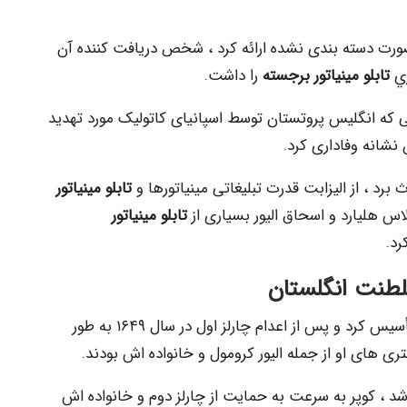
ورت دسته بندی نشده ارائه کرد ، شخص دریافت کننده آن
ري
تابلو مینیاتور برجسته
را داشت.
 الیزابت اول در دهه ۱۵۸۰ ، هنگامی که انگلیس پروتستان توسط اسپانیای کاتولیک مورد تهدید
 نشانه وفاداری کرد.
تابلو مینیاتور
س هلیارد و اسحاق الیور بسیاری از
تابلو مینیاتور
رد.
لطنت انگلستان
ساموئل کوپر در سال ۱۶۴۲ كسب و كار خود را تأسیس کرد و پس از اعدام چارلز اول در سال ۱۶۴۹ به طور
تری های او از جمله الیور کرومول و خانواده اش بودند.
 ۱۶۶۰ دوباره بازسازي شد ، کوپر به سرعت به حمایت از چارلز دوم و خانواده اش