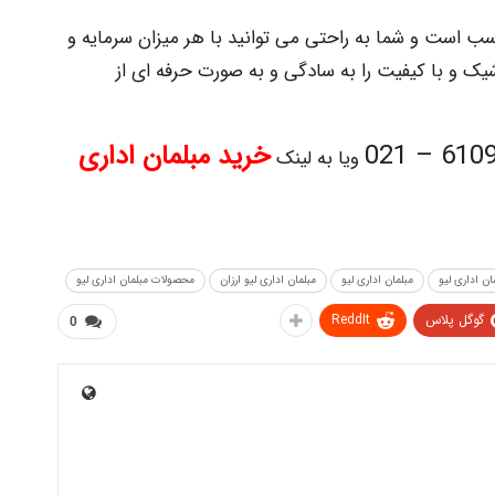
سب است و شما به راحتی می توانید با هر میزان سرمایه و
یک و با کیفیت را به سادگی و به صورت حرفه ای از
61098 – 
خرید مبلمان اداری
ویا به لینک
ن اداری لیو
مبلمان اداری لیو
مبلمان اداری لیو ارزان
محصولات مبلمان اداری لیو
گوگل پلاس
ReddIt
0