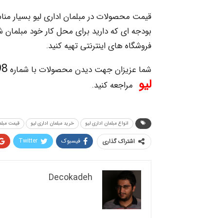
قیمت محصولات در مبلمان اداری لیو بسیار منا
بودجه ای که دارید برای محل کار خود مبلمان ش
فروشگاه های اینترنتی تهیه کنید.
021
شما عزیزان جهت دیدن محصولات با شماره
لیو
مراجعه کنید.
انواع مبلمان اداری لیو
خرید مبلمان اداری لیو
قیمت مبلما
فیسبوک
Twitter
اشتراک گذاری
Decokadeh