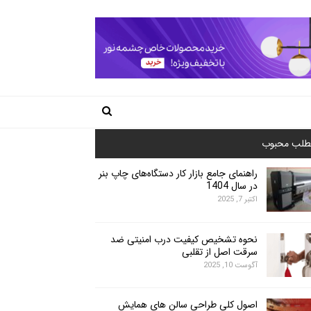
طلب محبوب
راهنمای جامع بازار کار دستگاه‌های چاپ بنر
در سال 1404
اکتبر 7, 2025
نحوه تشخیص کیفیت درب امنیتی ضد
سرقت اصل از تقلبی
آگوست 10, 2025
اصول کلی طراحی سالن های همایش