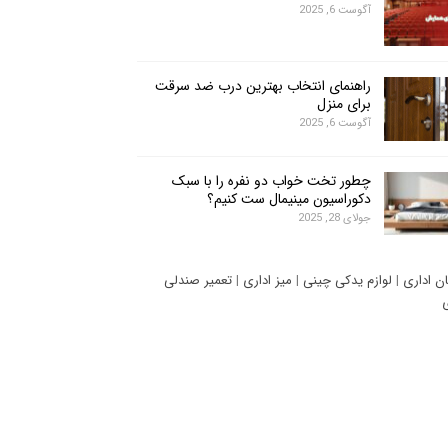
آگوست 6, 2025
راهنمای انتخاب بهترین درب ضد سرقت
برای منزل
آگوست 6, 2025
چطور تخت خواب دو نفره را با سبک
دکوراسیون مینیمال ست کنیم؟
جولای 28, 2025
ان اداری
|
لوازم یدکی چینی
|
میز اداری
|
تعمیر صندلی
ی