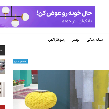
سبک زندگی
لوستر
ریپورتاژ اگهی
م
مبلمان اداری