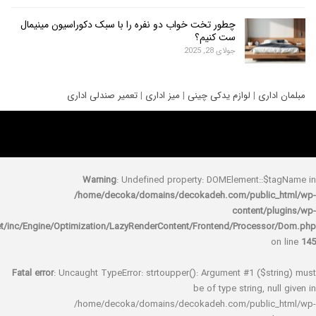
چطور تخت خواب دو نفره را با سبک دکوراسیون مینیمال
ست کنیم؟
جولای 28, 2025
ری
|
لوازم یدکی چینی
|
میز اداری
|
تعمیر صندلی اداری
Warning
: Undefined property: DOMElement::
/home/decoka/domains/decokadeh.com/publi
content/
rocket/inc/Engine/Optimization/LazyRenderContent/Frontend/Proces
Fatal error
: Uncaught TypeError: strtoupper(): Argument #1 ($s
be of type string, 
/home/decoka/domains/decokadeh.com/publi