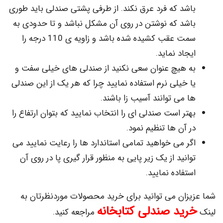
شد که فرد عرق نکند. از طرفی پشتی صندلی باید طوری
شد که نوشتن در روی آن مشکل نباشد و تا حدودی به
سمت عقب کشیده شده باشد و زاویه ی 110 درجه را
جاد نماید.
 هیچ عنوان سعی نکنید از صندلی های خیلی سفت و
 خیلی نرم استفاده نمایید چرا که هر یک از این صندلی
 می توانند آسیب زا باشند.
تر است صندلی ای را انتخاب نمایید که بتوان ارتفاع را
 آن ها تنظیم نمود.
ر می خواهید تمامی استاندارد ها را رعایت نمایید می
انید از یک زیر پایی به منظور قرار گیری پا در روی آن
تفاده نمایید.
زان می توانید برای خرید محصولات موردنظرتان به
ید صندلی کتابخانه
مراجعه کنید.