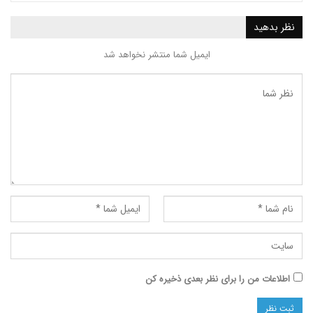
ید
ایمیل شما منتشر نخواهد شد
ت من را برای نظر بعدی ذخیره کن