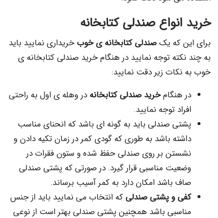
انواع صندلی کتابخانه
ن که یک
صندلی کتابخانه ی خوب
خریداری نمایید باید
نکته توجه نمایید در هنگام خرید صندلی کتابخانه ی
نکات زیر دقت نمایید:
 هنگام
خرید صندلی کتابخانه
در وهله ی اول به راحتی
راد توجه نمایید.
تی صندلی باید به گونه ای باشد که انحنای مناسب
شته باشد به طوری که گودی کمر در زمان تکیه دادن و
ستن بر روی صندلی حفظ شده و ستون فقرات در
عیت مناسبی قرار گیرد. در صورتی که پشتی صندلی
ف باشد امکان دارد به کمر آسیب برساند.
ی و پشتی صندلی
که انتخاب می نمایید باید از جنس
اسبی باشد همچنین پشتی صندلی بهتر است از نوعی