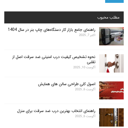
محبوب
راهنمای جامع بازار کار دستگاه‌های چاپ بنر در سال 1404
اکتبر 7, 2025
نحوه تشخیص کیفیت درب امنیتی ضد سرقت اصل از
تقلبی
آگوست 10, 2025
اصول کلی طراحی سالن های همایش
آگوست 6, 2025
راهنمای انتخاب بهترین درب ضد سرقت برای منزل
آگوست 6, 2025